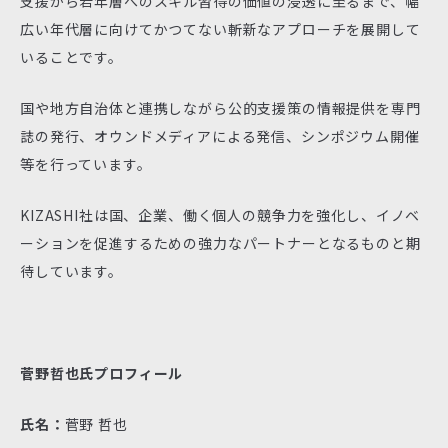
支援から若年層へのスキル習得の価値の浸透に至るまで、幅
広い年代層に向けてかつてない斬新なアプローチを展開して
いることです。
国や地方自治体と連携しながら公的支援策の情報提供を専門
誌の発行、オウンドメディアによる発信、シンポジウム開催
等を行っています。
KIZASHI社は国、企業、働く個人の競争力を強化し、イノベ
ーションを促進するための強力なパートナーとなるものと期
待しています。
菅野哲也氏プロフィール
氏名：
菅野 哲也