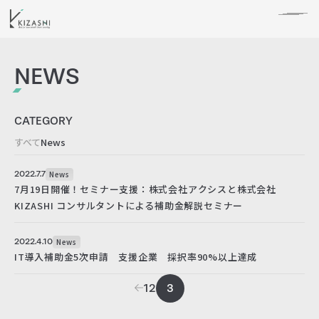
NEWS
CATEGORY
すべて
News
2022.7.7
News
7月19日開催！セミナー支援：株式会社アクシスと株式会社
KIZASHI コンサルタントによる補助金解説セミナー
2022.4.10
News
IT導入補助金5次申請 支援企業 採択率90%以上達成
1
2
3