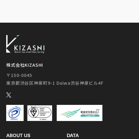
株式会社KIZASHI
〒150-0045
ABOUT US
DATA